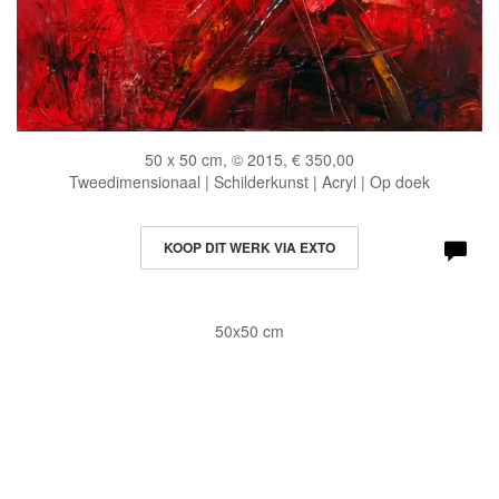
50 x 50 cm, © 2015, € 350,00
Tweedimensionaal | Schilderkunst | Acryl | Op doek
KOOP DIT WERK VIA EXTO
50x50 cm