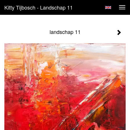
Kitty Tijbosch - Landschap 11
Tog
navi
landschap 11