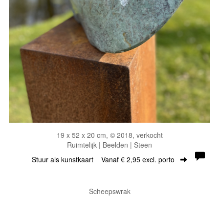
19 x 52 x 20 cm, © 2018, verkocht
Ruimtelijk | Beelden | Steen
Stuur als kunstkaart
Vanaf € 2,95 excl. porto
Scheepswrak