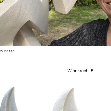
count aan
.
Windkracht 5