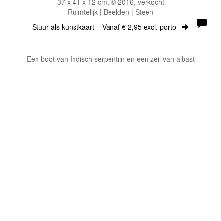
37 x 41 x 12 cm, © 2016, verkocht
Ruimtelijk | Beelden | Steen
Stuur als kunstkaart
Vanaf € 2,95 excl. porto
Een boot van Indisch serpentijn en een zeil van albast