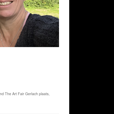
nd The Art Fair Gerlach plaats,