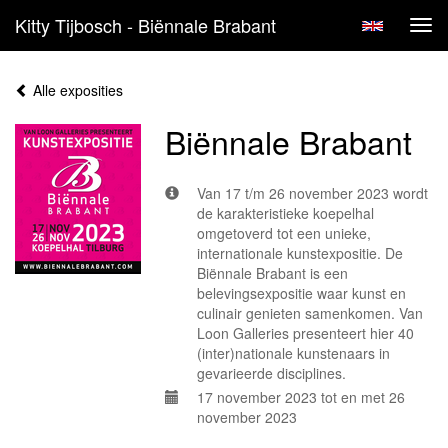
Kitty Tijbosch - Biënnale Brabant
Tog
navi
Alle exposities
Biënnale Brabant
Van 17 t/m 26 november 2023 wordt
de karakteristieke koepelhal
omgetoverd tot een unieke,
internationale kunstexpositie. De
Biënnale Brabant is een
belevingsexpositie waar kunst en
culinair genieten samenkomen. Van
Loon Galleries presenteert hier 40
(inter)nationale kunstenaars in
gevarieerde disciplines.
17 november 2023 tot en met 26
november 2023