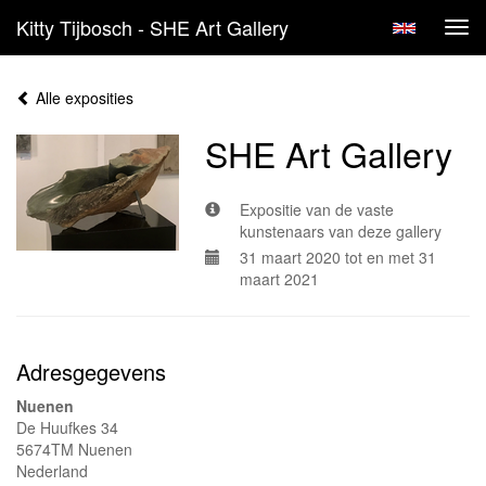
Kitty Tijbosch - SHE Art Gallery
Tog
navi
Alle exposities
SHE Art Gallery
Expositie van de vaste
kunstenaars van deze gallery
31 maart 2020 tot en met 31
maart 2021
Adresgegevens
Nuenen
De Huufkes 34
5674TM Nuenen
Nederland