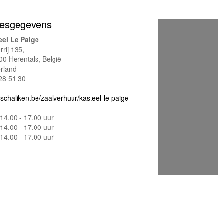
esgegevens
eel Le Paige
rij 135,
00 Herentals, België
rland
28 51 30
schaliken.be/zaalverhuur/kasteel-le-paige
14.00 - 17.00 uur
14.00 - 17.00 uur
14.00 - 17.00 uur