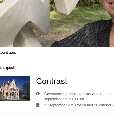
count aan
.
le exposities
Contrast
Gevarieerde groepsexpositie van 9 kunste
september om 20.00 uur
23 september 2016 tot en met 16 oktober 